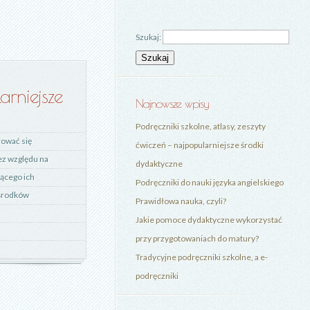
Szukaj:
arniejsze
Najnowsze wpisy
Podręczniki szkolne, atlasy, zeszyty
rować się
ćwiczeń – najpopularniejsze środki
ez względu na
dydaktyczne
ącego ich
Podręczniki do nauki języka angielskiego
 środków
Prawidłowa nauka, czyli?
Jakie pomoce dydaktyczne wykorzystać
przy przygotowaniach do matury?
Tradycyjne podręczniki szkolne, a e-
podręczniki