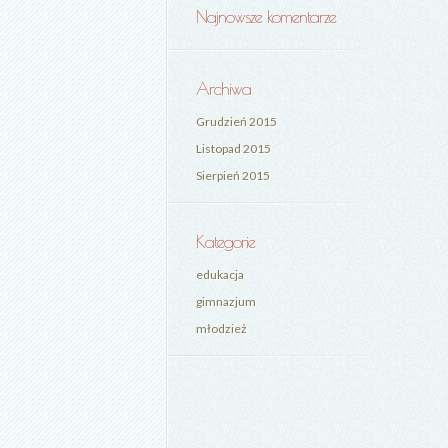
Najnowsze komentarze
Archiwa
Grudzień 2015
Listopad 2015
Sierpień 2015
Kategorie
edukacja
gimnazjum
młodzież